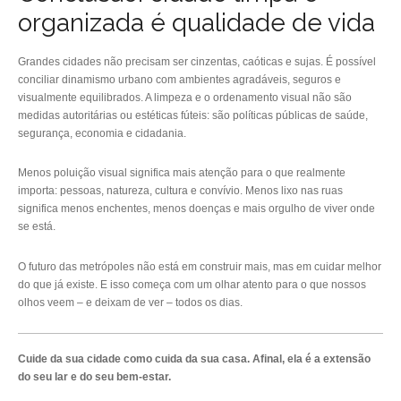
organizada é qualidade de vida
Grandes cidades não precisam ser cinzentas, caóticas e sujas. É possível
conciliar dinamismo urbano com ambientes agradáveis, seguros e
visualmente equilibrados. A limpeza e o ordenamento visual não são
medidas autoritárias ou estéticas fúteis: são políticas públicas de saúde,
segurança, economia e cidadania.
Menos poluição visual significa mais atenção para o que realmente
importa: pessoas, natureza, cultura e convívio. Menos lixo nas ruas
significa menos enchentes, menos doenças e mais orgulho de viver onde
se está.
O futuro das metrópoles não está em construir mais, mas em cuidar melhor
do que já existe. E isso começa com um olhar atento para o que nossos
olhos veem – e deixam de ver – todos os dias.
Cuide da sua cidade como cuida da sua casa. Afinal, ela é a extensão
do seu lar e do seu bem-estar.