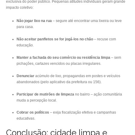
exclusiva do poder público. Pequenas atitudes individuais geram grande
impacto coletivo:
Não jogar lixo na rua
– segure até encontrar uma lixeira ou leve
para casa.
Não aceitar panfletos se for jogá-los no chão
– recuse com
educação.
Manter a fachada do seu comércio ou residência limpa
– sem
pichações, cartazes vencidos ou placas irregulares.
Denunciar
acúmulo de lixo, propagandas em postes e veículos
abandonados (pelo aplicativo da prefeitura ou 156).
Participar de mutirões de limpeza
no bairro – ação comunitária
muda a percepção local.
Cobrar os políticos
– exija fiscalização efetiva e campanhas
educativas.
Conclusão: cidade limpa e