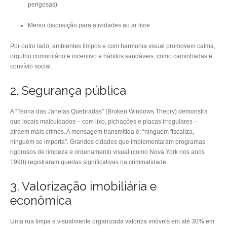
perigosas)
Menor disposição para atividades ao ar livre
Por outro lado, ambientes limpos e com harmonia visual promovem calma,
orgulho comunitário e incentivo a hábitos saudáveis, como caminhadas e
convívio social.
2. Segurança pública
A “Teoria das Janelas Quebradas” (Broken Windows Theory) demonstra
que locais malcuidados – com lixo, pichações e placas irregulares –
atraem mais crimes. A mensagem transmitida é: “ninguém fiscaliza,
ninguém se importa”. Grandes cidades que implementaram programas
rigorosos de limpeza e ordenamento visual (como Nova York nos anos
1990) registraram quedas significativas na criminalidade.
3. Valorização imobiliária e
econômica
Uma rua limpa e visualmente organizada valoriza imóveis em até 30% em