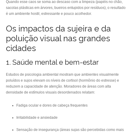
Quando esse caos se soma ao descaso com a limpeza (papéis no chão,
sacolas plásticas em árvores, bueiros entupidos por resíduos), o resultado
é um ambiente hostil, estressante e pouco acolhedor.
Os impactos da sujeira e da
poluição visual nas grandes
cidades
1. Saúde mental e bem-estar
Estudos de psicologia ambiental mostram que ambientes visualmente
poluídos e sujos elevam os níveis de cortisol (hormônio do estresse) e
reduzem a capacidade de atenção. Moradores de áreas com alta
densidade de estímulos visuais desordenados relatam:
Fadiga ocular e dores de cabeça frequentes
Irritabilidade e ansiedade
Sensação de insegurança (áreas sujas são percebidas como mais