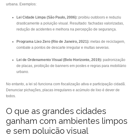
urbana. Exemplos:
Lei Cidade Limpa (São Paulo, 2006):
proibiu outdoors e reduziu
drasticamente a poluição visual. Resultado: fachadas valorizadas,
redução de acidentes e melhora na percepção de segurança.
Programa Lixo Zero (Rio de Janeiro, 2021):
metas de reciclagem,
combate a pontos de descarte irregular e multas severas.
Lei de Ordenamento Visual (Belo Horizonte, 2019):
padronização
de placas, proibição de banners em postes e regras para mobiliário
urbano.
No entanto, a lei só funciona com fiscalização ativa e participação cidadã.
Denunciar pichações, placas irregulares e acúmulo de lixo é dever de
todos.
O que as grandes cidades
ganham com ambientes limpos
e sem poluição visual