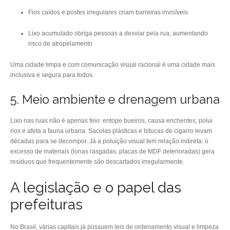
Fios caídos e postes irregulares criam barreiras invisíveis
Lixo acumulado obriga pessoas a desviar pela rua, aumentando
risco de atropelamento
Uma cidade limpa e com comunicação visual racional é uma cidade mais
inclusiva e segura para todos.
5. Meio ambiente e drenagem urbana
Lixo nas ruas não é apenas feio: entope bueiros, causa enchentes, polui
rios e afeta a fauna urbana. Sacolas plásticas e bitucas de cigarro levam
décadas para se decompor. Já a poluição visual tem relação indireta: o
excesso de materiais (lonas rasgadas, placas de MDF deterioradas) gera
resíduos que frequentemente são descartados irregularmente.
A legislação e o papel das
prefeituras
No Brasil, várias capitais já possuem leis de ordenamento visual e limpeza