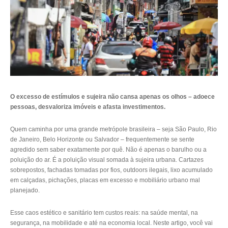
O excesso de estímulos e sujeira não cansa apenas os olhos – adoece
pessoas, desvaloriza imóveis e afasta investimentos.
Quem caminha por uma grande metrópole brasileira – seja São Paulo, Rio
de Janeiro, Belo Horizonte ou Salvador – frequentemente se sente
agredido sem saber exatamente por quê. Não é apenas o barulho ou a
poluição do ar. É a poluição visual somada à sujeira urbana. Cartazes
sobrepostos, fachadas tomadas por fios, outdoors ilegais, lixo acumulado
em calçadas, pichações, placas em excesso e mobiliário urbano mal
planejado.
Esse caos estético e sanitário tem custos reais: na saúde mental, na
segurança, na mobilidade e até na economia local. Neste artigo, você vai