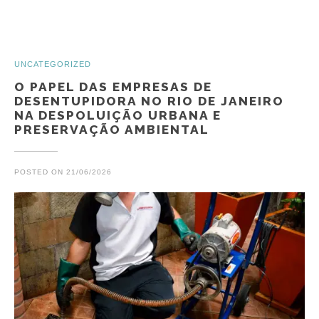
Posts
UNCATEGORIZED
O PAPEL DAS EMPRESAS DE
DESENTUPIDORA NO RIO DE JANEIRO
NA DESPOLUIÇÃO URBANA E
PRESERVAÇÃO AMBIENTAL
POSTED ON
21/06/2026