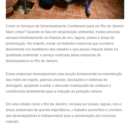
Como os Serviços de Desentupimento Contribuem para um Rio de Janeiro
Mais Limpo? Quando se fala em despoluição ambiental, muitas pessoas
pensam imediatamente na limpeza de rios, lagoas, praias e áreas de
preservação. No entanto, existe um trabalho essencial que acontece
diariamente nos bastidores das cidades e que possui impacto direto na
qualidade ambiental: o serviço realizado pelas empresas de
desentupidora no Rio de Janeiro.
Essas empresas desempenham uma função fundamental na manutenção
das redes de esgoto, galerias pluviais, tubulações e sistemas de
drenagem, ajudando a evitar o descarte inadequado de resíduos e
contribuindo diretamente para a redução da poluição urbana.
Em uma cidade como o Rio de Janeiro, cercada por praias, lagoas, rios e
áreas ambientais de grande importância, o trabalho preventivo e corretivo
das desentupidoras é indispensável para a preservação dos recursos
naturais.