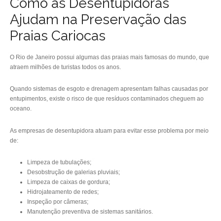
Como as Desentupidoras
Ajudam na Preservação das
Praias Cariocas
O Rio de Janeiro possui algumas das praias mais famosas do mundo, que
atraem milhões de turistas todos os anos.
Quando sistemas de esgoto e drenagem apresentam falhas causadas por
entupimentos, existe o risco de que resíduos contaminados cheguem ao
oceano.
As empresas de desentupidora atuam para evitar esse problema por meio
de:
Limpeza de tubulações;
Desobstrução de galerias pluviais;
Limpeza de caixas de gordura;
Hidrojateamento de redes;
Inspeção por câmeras;
Manutenção preventiva de sistemas sanitários.